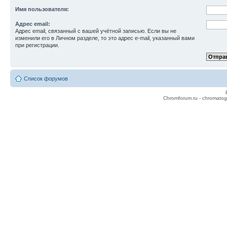
Имя пользователя:
Адрес email:
Адрес email, связанный с вашей учётной записью. Если вы не
изменили его в Личном разделе, то это адрес e-mail, указанный вами
при регистрации.
Список форумов
Chromforum.ru - chromatog